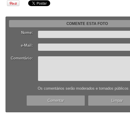
COMENTE ESTA FOTO
Nome:
e-Mail:
Comentário:
Os comentários serão moderados e tornados públicos