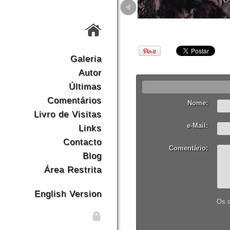
Galeria
Autor
Últimas
Comentários
Nome:
Livro de Visitas
e-Mail:
Links
Contacto
Comentário:
Blog
Área Restrita
English Version
Os c