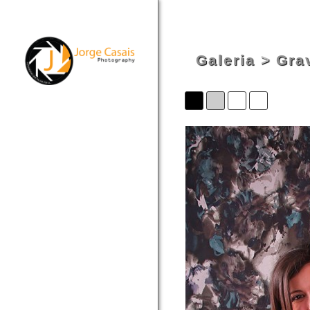
Galeria
>
Gra