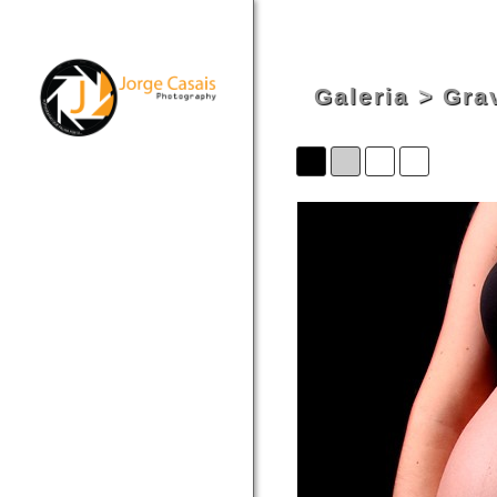
Galeria
>
Gra