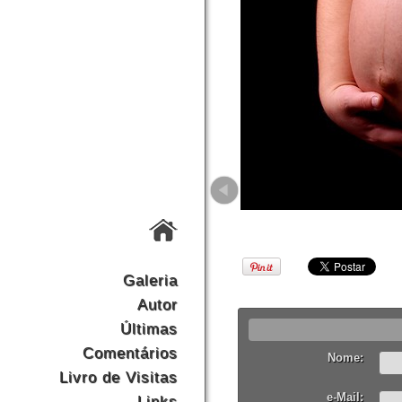
Galeria
Autor
Últimas
Comentários
Nome:
Livro de Visitas
e-Mail:
Links